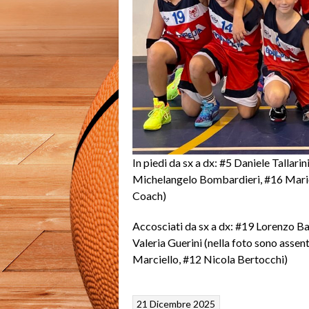
In piedi da sx a dx: #5 Daniele Tallar
Michelangelo Bombardieri, #16 Mario
Coach)
Accosciati da sx a dx: #19 Lorenzo Ba
Valeria Guerini (nella foto sono asse
Marciello, #12 Nicola Bertocchi)
21 Dicembre 2025