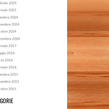
braio 2025
nnaio 2025
cembre 2024
vembre 2024
tobre 2024
ttembre 2024
nnaio 2017
ggio 2016
rzo 2016
nnaio 2016
cembre 2015
vembre 2015
tobre 2015
GORIE