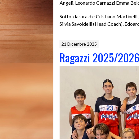
Angeli, Leonardo Carnazzi Emma Belo
Sotto, da sx a dx: Cristiano Martinell
Silvia Savoldelli (Head Coach), Edoard
21 Dicembre 2025
Ragazzi 2025/202