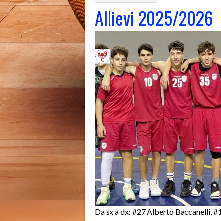
Allievi 2025/2026
Da sx a dx: #27 Alberto Baccanelli, #