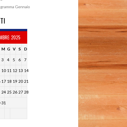
ogramma Gennaio
TI
MBRE: 2025
M
G
V
S
D
3
4
5
6
7
10
11
12
13
14
6
17
18
19
20
21
3
24
25
26
27
28
0
31