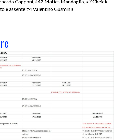
Leonardo Capponi, #42 Matias Mandaglio, #7 Cheick
to è assente #4 Valentino Gusmini)
re