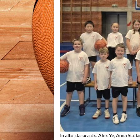
In alto, da sx a dx: Alex Ye, Anna Scol