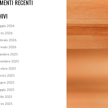
MENTI RECENTI
IVI
ggio 2026
rzo 2026
braio 2026
nnaio 2026
cembre 2025
vembre 2025
tobre 2025
osto 2025
ugno 2025
ggio 2025
ile 2025
rzo 2025