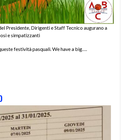
 Presidente, Dirigenti e Staff Tecnico augurano a
tifosi e simpatizzanti
 queste festività pasquali. We have a big….
o