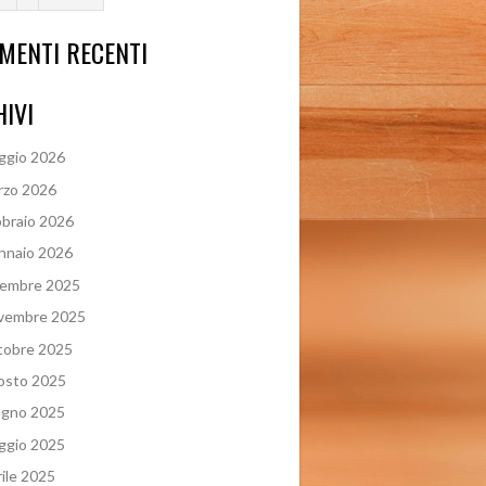
MENTI RECENTI
IVI
ggio 2026
rzo 2026
braio 2026
nnaio 2026
cembre 2025
vembre 2025
tobre 2025
osto 2025
ugno 2025
ggio 2025
ile 2025