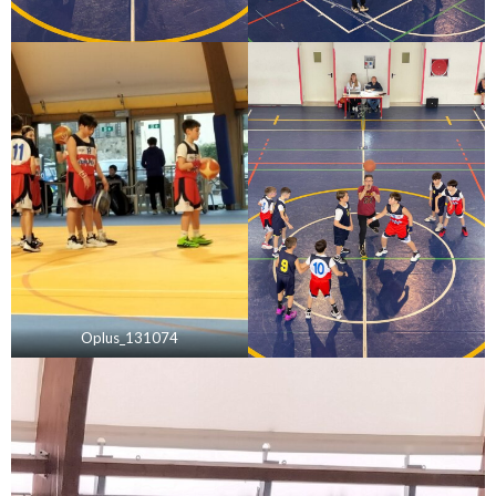
Oplus_131074