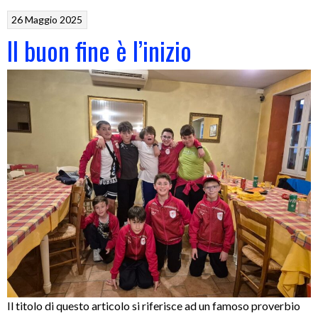
26 Maggio 2025
Il buon fine è l’inizio
Il titolo di questo articolo si riferisce ad un famoso proverbio