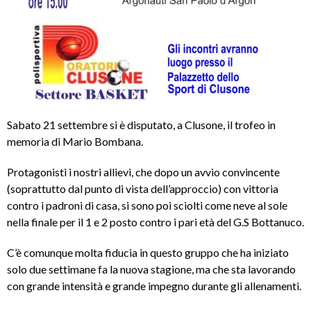
Sabato 21 settembre si è disputato, a Clusone, il trofeo in
memoria di Mario Bombana.
Protagonisti i nostri allievi, che dopo un avvio convincente
(soprattutto dal punto di vista dell’approccio) con vittoria
contro i padroni di casa, si sono poi sciolti come neve al sole
nella finale per il 1 e 2 posto contro i pari età del G.S Bottanuco.
C’è comunque molta fiducia in questo gruppo che ha iniziato
solo due settimane fa la nuova stagione, ma che sta lavorando
con grande intensità e grande impegno durante gli allenamenti.