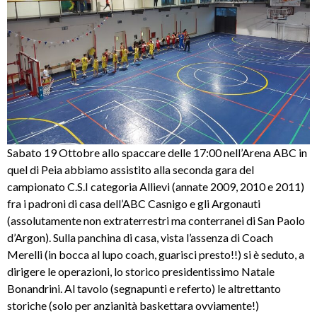
Sabato 19 Ottobre allo spaccare delle 17:00 nell’Arena ABC in
quel di Peia abbiamo assistito alla seconda gara del
campionato C.S.I categoria Allievi (annate 2009, 2010 e 2011)
fra i padroni di casa dell’ABC Casnigo e gli Argonauti
(assolutamente non extraterrestri ma conterranei di San Paolo
d’Argon). Sulla panchina di casa, vista l’assenza di Coach
Merelli (in bocca al lupo coach, guarisci presto!!) si è seduto, a
dirigere le operazioni, lo storico presidentissimo Natale
Bonandrini. Al tavolo (segnapunti e referto) le altrettanto
storiche (solo per anzianità baskettara ovviamente!)