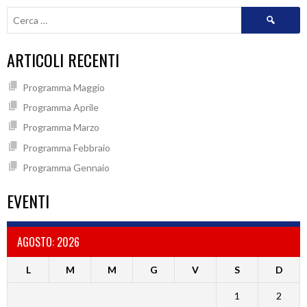
NAVIGATION
Ricerca
per:
ARTICOLI RECENTI
Programma Maggio
Programma Aprile
Programma Marzo
Programma Febbraio
Programma Gennaio
EVENTI
AGOSTO: 2026
L
M
M
G
V
S
D
1
2