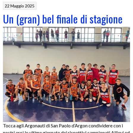
22 Maggio 2025
Un (gran) bel finale di stagione
Tocca agli Argonauti di San Paolo d’Argon condividere con i
nostri eroi le ultime giornate dei rispettivi campionati Allievi ed