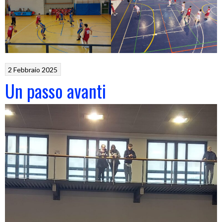
2 Febbraio 2025
Un passo avanti