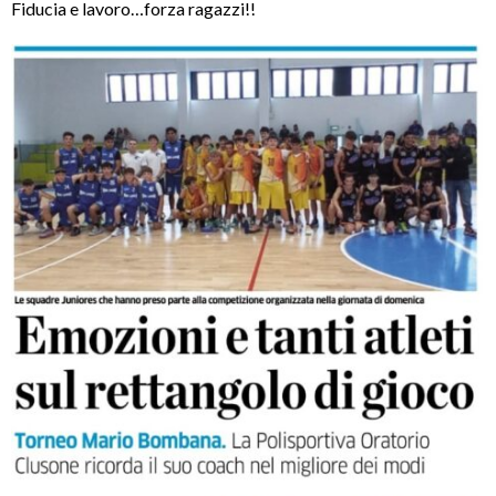
Fiducia e lavoro…forza ragazzi!!