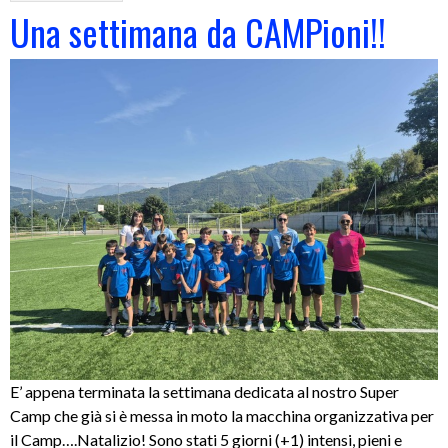
Una settimana da CAMPioni!!
E’ appena terminata la settimana dedicata al nostro Super
Camp che già si è messa in moto la macchina organizzativa per
il Camp….Natalizio! Sono stati 5 giorni (+1) intensi, pieni e