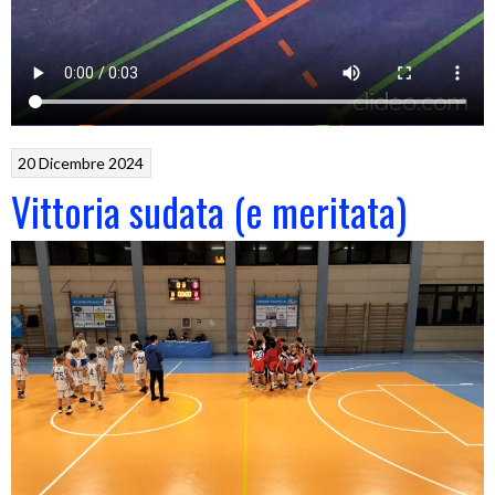
20 Dicembre 2024
Vittoria sudata (e meritata)