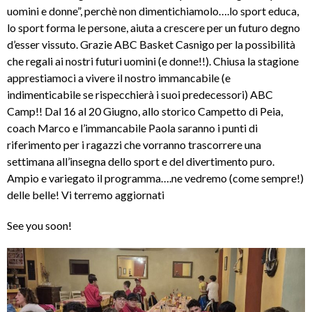
uomini e donne”, perchè non dimentichiamolo….lo sport educa,
lo sport forma le persone, aiuta a crescere per un futuro degno
d’esser vissuto. Grazie ABC Basket Casnigo per la possibilità
che regali ai nostri futuri uomini (e donne!!). Chiusa la stagione
apprestiamoci a vivere il nostro immancabile (e
indimenticabile se rispecchierà i suoi predecessori) ABC
Camp!! Dal 16 al 20 Giugno, allo storico Campetto di Peia,
coach Marco e l’immancabile Paola saranno i punti di
riferimento per i ragazzi che vorranno trascorrere una
settimana all’insegna dello sport e del divertimento puro.
Ampio e variegato il programma….ne vedremo (come sempre!)
delle belle! Vi terremo aggiornati
See you soon!