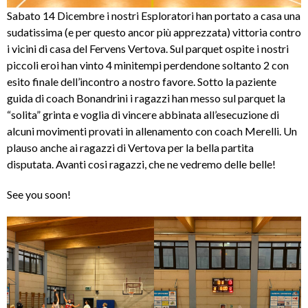
Sabato 14 Dicembre i nostri Esploratori han portato a casa una
sudatissima (e per questo ancor più apprezzata) vittoria contro
i vicini di casa del Fervens Vertova. Sul parquet ospite i nostri
piccoli eroi han vinto 4 minitempi perdendone soltanto 2 con
esito finale dell’incontro a nostro favore. Sotto la paziente
guida di coach Bonandrini i ragazzi han messo sul parquet la
“solita” grinta e voglia di vincere abbinata all’esecuzione di
alcuni movimenti provati in allenamento con coach Merelli. Un
plauso anche ai ragazzi di Vertova per la bella partita
disputata. Avanti cosi ragazzi, che ne vedremo delle belle!
See you soon!