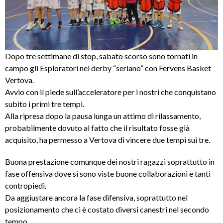
Dopo tre settimane di stop, sabato scorso sono tornati in
campo gli Esploratori nel derby “seriano” con Fervens Basket
Vertova.
Avvio con il piede sull’acceleratore per i nostri che conquistano
subito i primi tre tempi.
Alla ripresa dopo la pausa lunga un attimo di rilassamento,
probabilmente dovuto al fatto che il risultato fosse già
acquisito, ha permesso a Vertova di vincere due tempi sui tre.
Buona prestazione comunque dei nostri ragazzi soprattutto in
fase offensiva dove si sono viste buone collaborazioni e tanti
contropiedi.
Da aggiustare ancora la fase difensiva, soprattutto nel
posizionamento che ci è costato diversi canestri nel secondo
tempo.