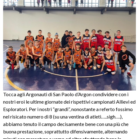
Tocca agli Argonauti di San Paolo d’Argon condividere con i
nostri eroi le ultime giornate dei rispettivi campionati Allievi ed
Esploratori. Per i nostri “grandi”, nonostante a referto fossimo
nel risicato numero di 8 (su una ventina di atleti…..sigh….),
abbiamo tenuto il campo decisamente bene con una più che
buona prestazione, soprattutto difensivamente, alternando
minuti con marcature a uomo ed altre sfruttando bene la