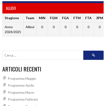
ALLIEVI
Stagione
Team
MIN
FGM
FGA
FTM
FTA
3PM
Anno
Allievi
0
0
0
0
0
0
2024/2025
Ricerca
per:
ARTICOLI RECENTI
Programma Maggio
Programma Aprile
Programma Marzo
Programma Febbraio