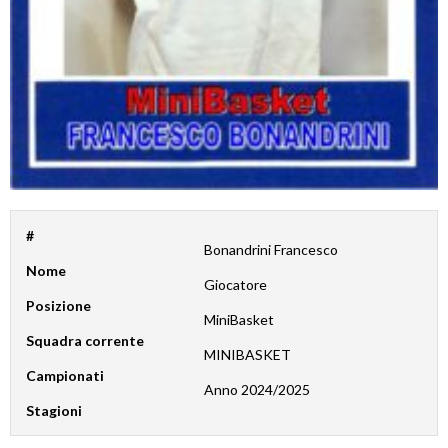
#
Bonandrini Francesco
Nome
Giocatore
Posizione
MiniBasket
Squadra corrente
MINIBASKET
Campionati
Anno 2024/2025
Stagioni