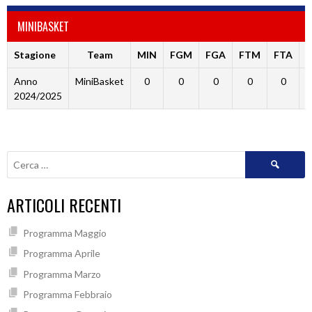
MINIBASKET
Stagione
Team
MIN
FGM
FGA
FTM
FTA
Anno
MiniBasket
0
0
0
0
0
2024/2025
Ricerca
per:
ARTICOLI RECENTI
Programma Maggio
Programma Aprile
Programma Marzo
Programma Febbraio