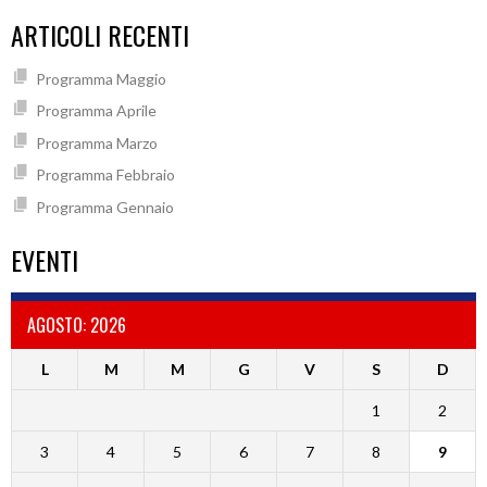
ARTICOLI RECENTI
Programma Maggio
Programma Aprile
Programma Marzo
Programma Febbraio
Programma Gennaio
EVENTI
AGOSTO: 2026
L
M
M
G
V
S
D
1
2
3
4
5
6
7
8
9