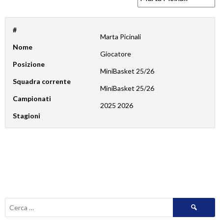
#
Marta Picinali
Nome
Giocatore
Posizione
MiniBasket 25/26
Squadra corrente
MiniBasket 25/26
Campionati
2025 2026
Stagioni
Ricerca
per: