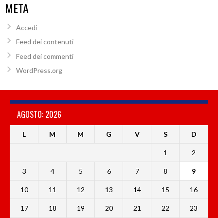
META
Accedi
Feed dei contenuti
Feed dei commenti
WordPress.org
AGOSTO: 2026
L
M
M
G
V
S
D
1
2
3
4
5
6
7
8
9
10
11
12
13
14
15
16
17
18
19
20
21
22
23